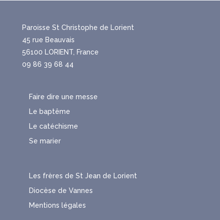
Paroisse St Christophe de Lorient
45 rue Beauvais
56100 LORIENT, France
09 86 39 68 44
Faire dire une messe
Le baptême
Le catéchisme
Se marier
Les frères de St Jean de Lorient
Diocèse de Vannes
Mentions légales