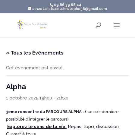
09 86 39 68 44
secretariatsaintchristophe56@gmail.com
« Tous les Évènements
Cet évènement est passé.
Alpha
1 octobre 2025.19h00
-
21h30
3eme rencontre du PARCOURS ALPHA
:
(
ce soir, dernière
possibilité d’intégrer le parcours)
Explorez le sens de la vie.
Repas, topo, discussion.
Ouvert à tous.