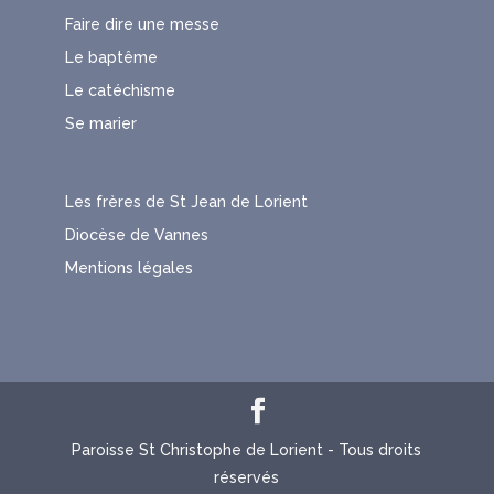
Faire dire une messe
Le baptême
Le catéchisme
Se marier
Les frères de St Jean de Lorient
Diocèse de Vannes
Mentions légales
Paroisse St Christophe de Lorient - Tous droits
réservés