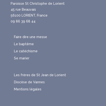
Paroisse St Christophe de Lorient
45 rue Beauvais
56100 LORIENT, France
09 86 39 68 44
Faire dire une messe
Le baptême
Le catéchisme
Se marier
Les frères de St Jean de Lorient
Diocèse de Vannes
Mentions légales