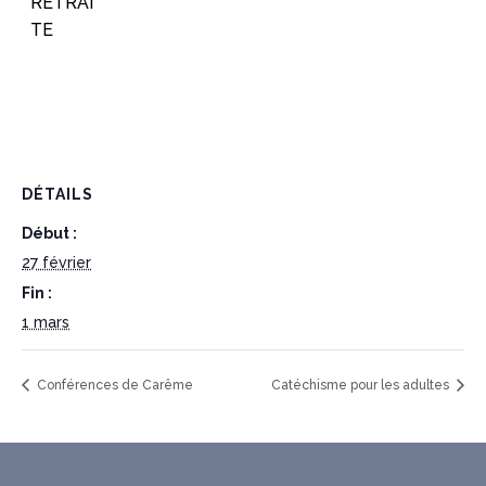
RETRAI
TE
DÉTAILS
Début :
27 février
Fin :
1 mars
Conférences de Carême
Catéchisme pour les adultes