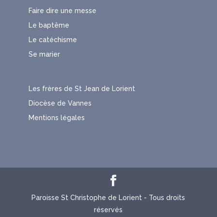
Faire dire une messe
Le baptême
Le catéchisme
Se marier
Les frères de St Jean de Lorient
Diocèse de Vannes
Mentions légales
Paroisse St Christophe de Lorient - Tous droits
réservés