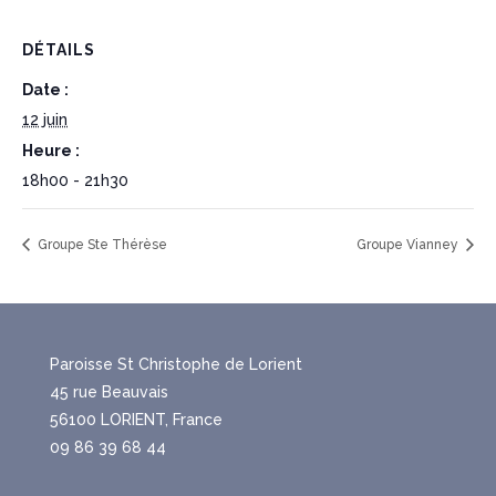
DÉTAILS
Date :
12 juin
Heure :
18h00 - 21h30
Groupe Ste Thérèse
Groupe Vianney
Paroisse St Christophe de Lorient
45 rue Beauvais
56100 LORIENT, France
09 86 39 68 44