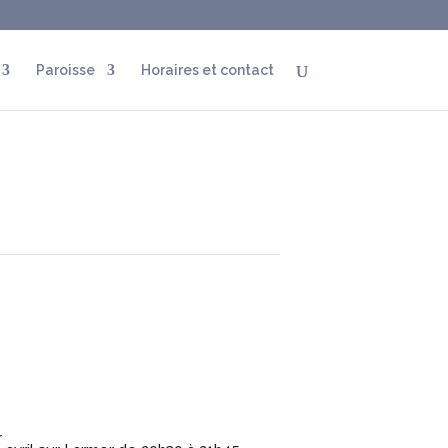
Paroisse
Horaires et contact
r