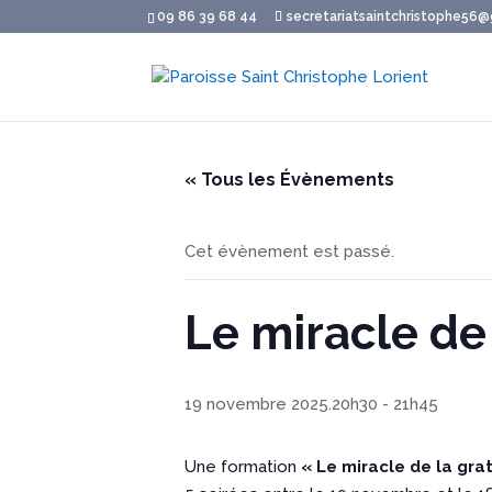
09 86 39 68 44
secretariatsaintchristophe56
« Tous les Évènements
Cet évènement est passé.
Le miracle de
19 novembre 2025.20h30
-
21h45
Une formation
« Le miracle de la gra