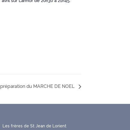
avril sur Larmor de 20h30 à 21h45.
préparation du MARCHE DE NOEL
Les frères de St Jean de Lorient