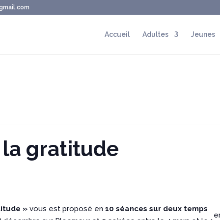
@gmail.com
Accueil
Adultes
Jeunes
 la gratitude
titude »
vous est proposé en
10 séances sur deux temps
e