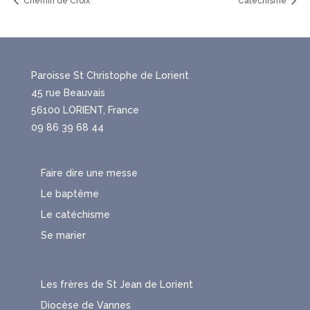
Chemin de Croix
Catéchisme
Paroisse St Christophe de Lorient
45 rue Beauvais
56100 LORIENT, France
09 86 39 68 44
Faire dire une messe
Le baptême
Le catéchisme
Se marier
Les frères de St Jean de Lorient
Diocèse de Vannes